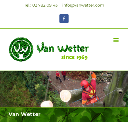
Skip
Tel.: 02 782 09 43
|
info@vanwetter.com
to
content
Facebook
Van Wetter