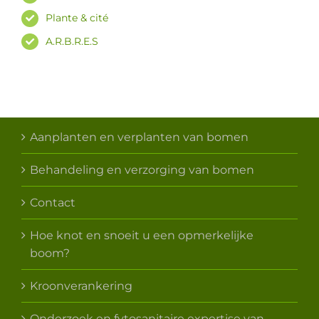
Plante & cité
A.R.B.R.E.S
Aanplanten en verplanten van bomen
Behandeling en verzorging van bomen
Contact
Hoe knot en snoeit u een opmerkelijke
boom?
Kroonverankering
Onderzoek en fytosanitaire expertise van