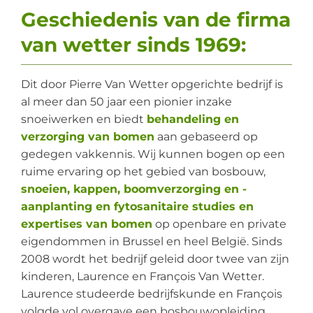
Geschiedenis van de firma
van wetter sinds 1969:
Dit door Pierre Van Wetter opgerichte bedrijf is
al meer dan 50 jaar een pionier inzake
snoeiwerken en biedt
behandeling en
verzorging van bomen
aan gebaseerd op
gedegen vakkennis. Wij kunnen bogen op een
ruime ervaring op het gebied van bosbouw,
snoeien, kappen, boomverzorging en -
aanplanting en
fytosanitaire studies en
expertises van bomen
op openbare en private
eigendommen in Brussel en heel België. Sinds
2008 wordt het bedrijf geleid door twee van zijn
kinderen, Laurence en François Van Wetter.
Laurence studeerde bedrijfskunde en François
volgde vol overgave een bosbouwopleiding.