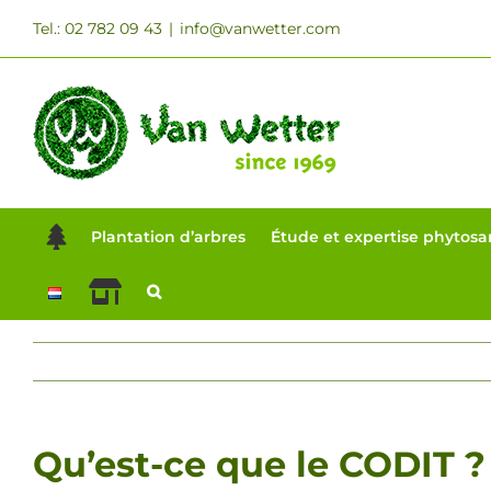
Passer
Tel.: 02 782 09 43
|
info@vanwetter.com
au
contenu
Plantation d’arbres
Étude et expertise phytosan
Qu’est-ce que le CODIT ?