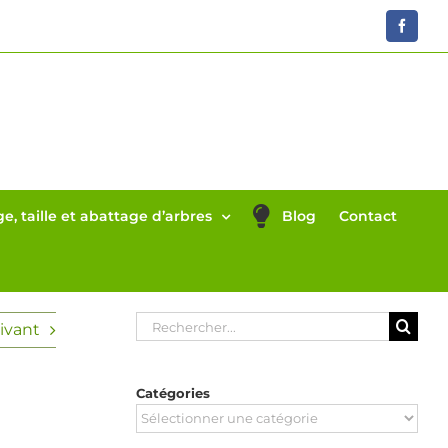
Faceboo
e, taille et abattage d’arbres
Blog
Contact
Rechercher:
ivant
Catégories
Catégories