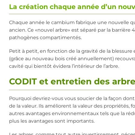
La création chaque année d’un nouv
Chaque année le cambium fabrique une nouvelle quan
ancien. Ce «nouvel arbre» est séparé par la barrière 4 d
pathogènes compartimentés.
Petit à petit, en fonction de la gravité de la blessure
(grâce au nouveau bois créé annuellement) recouvran
cavité qui bientôt évidera l’intérieur de l’arbre.
CODIT et entretien des arbre
Pourquoi devriez-vous vous soucier de la façon dont 
de la valeur. Ils améliorent la valeur des propriétés
autres avantages environnementaux tels que la réduc
plus les avantages sont importants.
Les arbres, comme tout autre investissement, néces