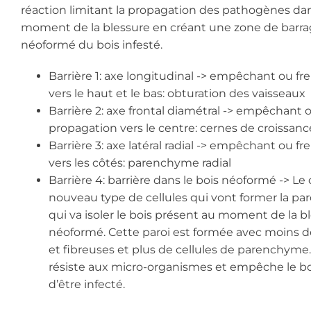
réaction limitant la propagation des pathogènes dan
moment de la blessure en créant une zone de barra
néoformé du bois infesté.
Barrière 1: axe longitudinal -> empêchant ou fr
vers le haut et le bas: obturation des vaisseaux
Barrière 2: axe frontal diamétral -> empêchant o
propagation vers le centre: cernes de croissanc
Barrière 3: axe latéral radial -> empêchant ou fr
vers les côtés: parenchyme radial
Barrière 4: barrière dans le bois néoformé -> 
nouveau type de cellules qui vont former la paro
qui va isoler le bois présent au moment de la b
néoformé. Cette paroi est formée avec moins d
et fibreuses et plus de cellules de parenchyme.
résiste aux micro-organismes et empêche le bo
d’être infecté.