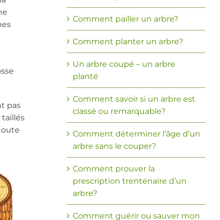
he
Comment pailler un arbre?
nes
Comment planter un arbre?
a
Un arbre coupé – un arbre
osse
planté
Comment savoir si un arbre est
nt pas
classé ou remarquable?
taillés
 toute
Comment déterminer l’âge d’un
arbre sans le couper?
Comment prouver la
prescription trentenaire d’un
arbre?
Comment guérir ou sauver mon