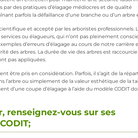
es par des pratiques d’élagage médiocres et de qualité
înant parfois la défaillance d’une branche ou d’un arbre e
entifique et accepté par les arboristes professionnels. 
s services ou élagueurs, qui n’ont pas pleinement consc
emples d’erreurs d’élagage au cours de notre carrière 
urité des arbres. La durée de vie des arbres est raccourcie
ont pas appliquées.
t être pris en considération. Parfois, il s’agit de la répar
ns l’arbre ou simplement de la valeur esthétique de la tai
ement d’une coupe d’élagage à l’aide du modèle CODIT doi
, renseignez-vous sur ses
 CODIT;