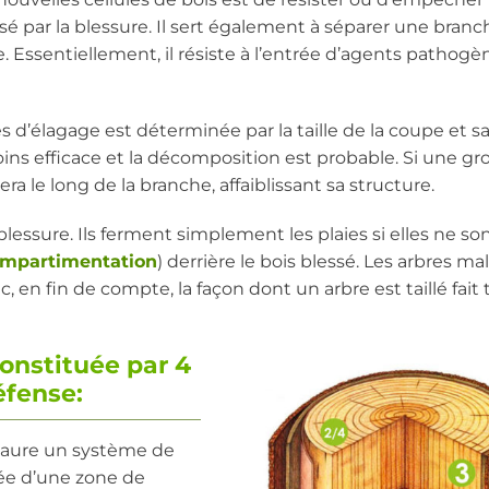
 par la blessure. Il sert également à séparer une branc
e. Essentiellement, il résiste à l’entrée d’agents pathogè
es d’élagage est déterminée par la taille de la coupe et s
moins efficace et la décomposition est probable. Si une gr
a le long de la branche, affaiblissant sa structure.
blessure. Ils ferment simplement les plaies si elles ne so
mpartimentation
) derrière le bois blessé. Les arbres mal 
c, en fin de compte, la façon dont un arbre est taillé fait
constituée par 4
éfense:
nstaure un système de
uée d’une zone de