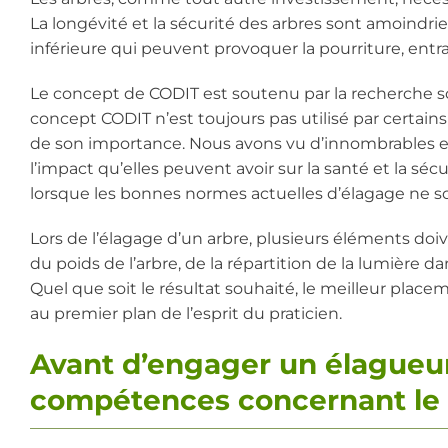
La longévité et la sécurité des arbres sont amoindri
inférieure qui peuvent provoquer la pourriture, entra
Le concept de CODIT est soutenu par la recherche sci
concept CODIT n’est toujours pas utilisé par certain
de son importance. Nous avons vu d’innombrables ex
l’impact qu’elles peuvent avoir sur la santé et la séc
lorsque les bonnes normes actuelles d’élagage ne s
Lors de l’élagage d’un arbre, plusieurs éléments doiven
du poids de l’arbre, de la répartition de la lumière da
Quel que soit le résultat souhaité, le meilleur plac
au premier plan de l’esprit du praticien.
Avant d’engager un élagueur
compétences concernant le