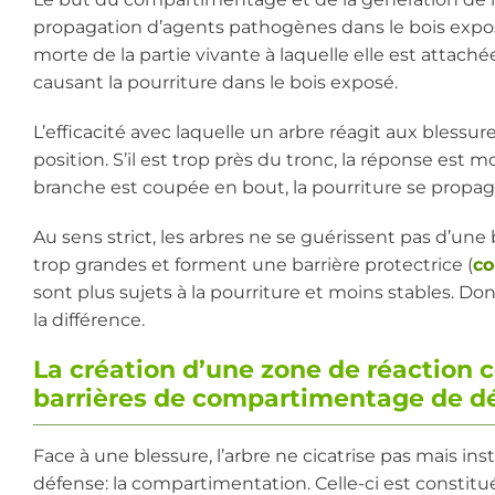
propagation d’agents pathogènes dans le bois exposé
morte de la partie vivante à laquelle elle est attaché
causant la pourriture dans le bois exposé.
L’efficacité avec laquelle un arbre réagit aux blessur
position. S’il est trop près du tronc, la réponse est 
branche est coupée en bout, la pourriture se propager
Au sens strict, les arbres ne se guérissent pas d’une 
trop grandes et forment une barrière protectrice (
co
sont plus sujets à la pourriture et moins stables. Don
la différence.
La création d’une zone de réaction 
barrières de compartimentage de d
Face à une blessure, l’arbre ne cicatrise pas mais i
défense: la compartimentation. Celle-ci est constit