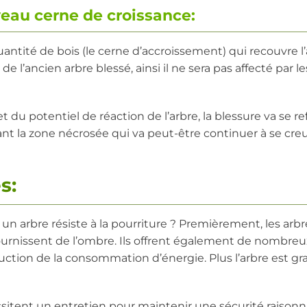
eau cerne de croissance:
tité de bois (le cerne d’accroissement) qui recouvre l’
e l’ancien arbre blessé, ainsi il ne sera pas affecté par le
 et du potentiel de réaction de l’arbre, la blessure va se r
t la zone nécrosée qui va peut-être continuer à se cre
s:
un arbre résiste à la pourriture ? Premièrement, les arbr
, fournissent de l’ombre. Ils offrent également de nombre
tion de la consommation d’énergie. Plus l’arbre est gr
sitent un entretien pour maintenir une sécurité raisonn