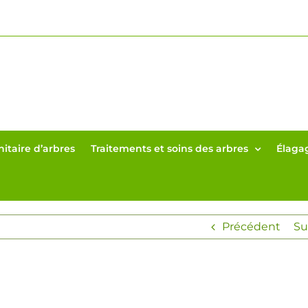
itaire d’arbres
Traitements et soins des arbres
Élagag
Précédent
Su