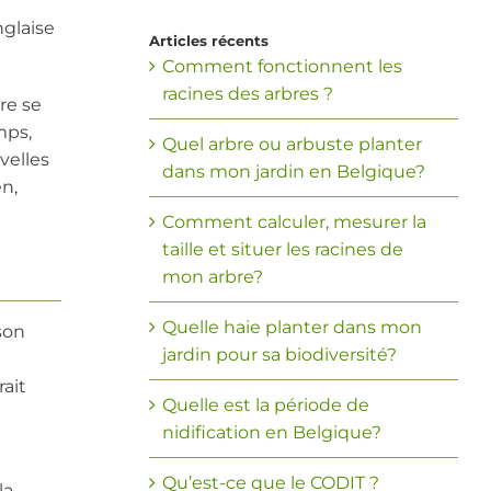
nglaise
Articles récents
Comment fonctionnent les
racines des arbres ?
re se
mps,
Quel arbre ou arbuste planter
velles
dans mon jardin en Belgique?
en,
Comment calculer, mesurer la
taille et situer les racines de
mon arbre?
Quelle haie planter dans mon
son
jardin pour sa biodiversité?
rait
Quelle est la période de
nidification en Belgique?
Qu’est-ce que le CODIT ?
la