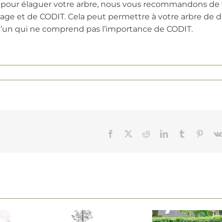
 pour élaguer votre arbre, nous vous recommandons de
age et de CODIT. Cela peut permettre à votre arbre de d
u’un qui ne comprend pas l’importance de CODIT.
Facebook
X
Reddit
LinkedIn
Tumblr
Pinter